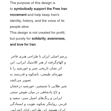
The purpose of this design is
to
symbolically support the Free Iran
movement
and help keep Iran’s
identity, history, and the voice of its
people alive.
This design is not created for profit,
but purely for
solidarity, awareness,
and love for Iran
.
پرچم اصلی ایران با طراحی هنری فاخر
و الهام‌گرفته از هنر کلاسیک ایرانی، این
اثر نشان تاریخی شیر و خورشید را با
چهره‌ای طبیعی، باشکوه و قدرتمند به
تصویر می‌کشد
شیر طلایی با شمشیر، خورشید درخشان
و تاج پادشاهی در میان نقوش سنتی
ایرانی و رنگ‌های اصیل سبز، سفید و
قرمز، روایتگر شکوه، هویت و ایستادگی
ایران هستند. این طراحی ادای احترامی