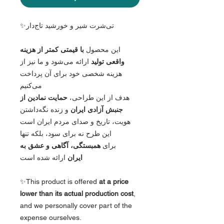
✨تی‌شرت شیر و خورشید تاج‌دار
این محصول
با قیمتی کمتر از هزینه
واقعی تولید
ارائه می‌شود و ما نیز از
هزینه شخصی خود برای آن پرداخت
می‌کنیم
هدف از این طراحی،
حمایت نمادین از
جنبش آزادی ایران
و زنده نگه‌داشتن
هویت، تاریخ و صدای مردم ایران است
این طرح نه برای سود، بلکه تنها
برای
همبستگی، آگاهی و عشق به
ایران
ارائه شده است
✨This product is offered
at a price
lower than its actual production cost
,
and we personally cover part of the
expense ourselves.