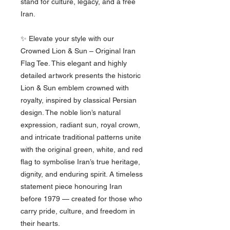
stand for culture, legacy, and a free
Iran.
✨ Elevate your style with our
Crowned Lion & Sun – Original Iran
Flag Tee. This elegant and highly
detailed artwork presents the historic
Lion & Sun emblem crowned with
royalty, inspired by classical Persian
design. The noble lion’s natural
expression, radiant sun, royal crown,
and intricate traditional patterns unite
with the original green, white, and red
flag to symbolise Iran’s true heritage,
dignity, and enduring spirit. A timeless
statement piece honouring Iran
before 1979 — created for those who
carry pride, culture, and freedom in
their hearts.